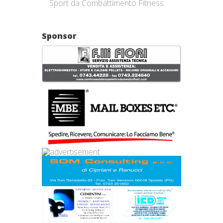
Sport da Combattimento Fitness
Sponsor