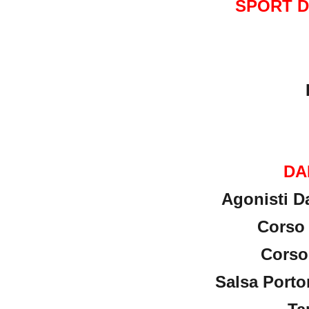
SPORT 
DA
Agonisti D
Corso 
Corso
Salsa Porto