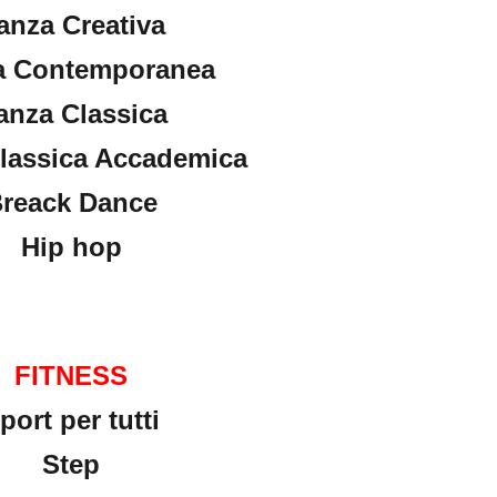
anza Creativa
a Contemporanea
anza Classica
lassica Accademica
reack Dance
Hip hop
FITNESS
port per tutti
Step