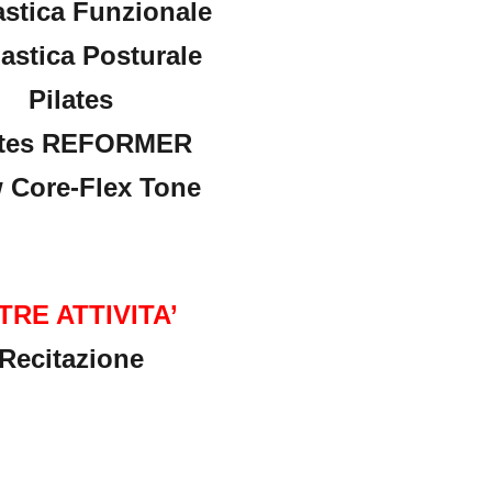
stica Funzionale
astica Posturale
Pilates
ates REFORMER
 Core-Flex Tone
TRE ATTIVITA’
Recitazione