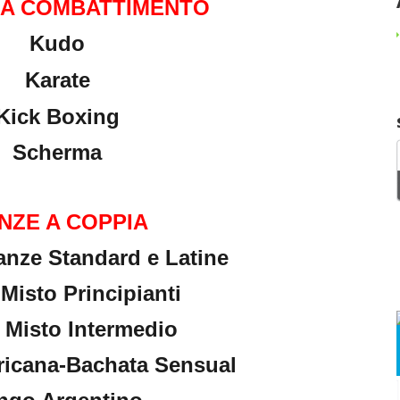
DA COMBATTIMENTO
Kudo
Karate
Kick Boxing
Scherma
NZE A COPPIA
anze Standard e Latine
Misto Principianti
 Misto Intermedio
ricana-Bachata Sensual