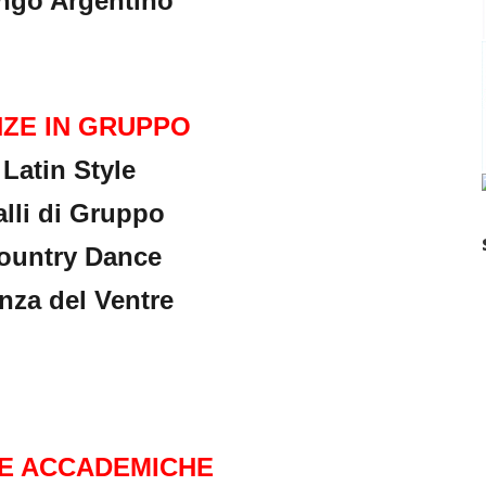
ngo Argentino
ZE IN GRUPPO
Latin Style
lli di Gruppo
ountry Dance
nza del Ventre
E ACCADEMICHE