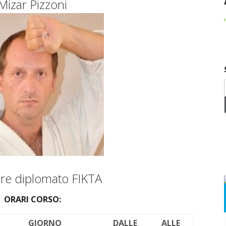
Mizar Pizzoni
tore diplomato FIKTA
ORARI CORSO:
GIORNO
DALLE
ALLE