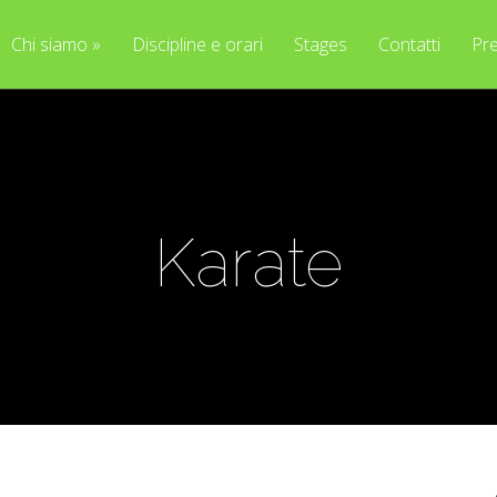
Chi siamo
»
Discipline e orari
Stages
Contatti
Pre
Karate