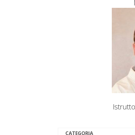
Istrut
CATEGORIA