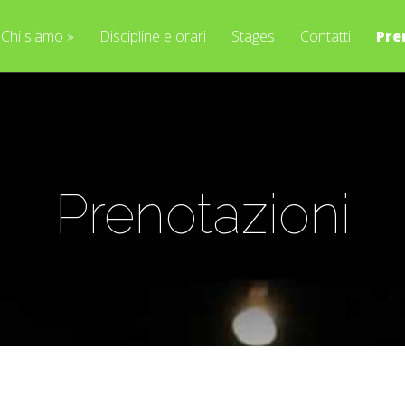
Chi siamo
»
Discipline e orari
Stages
Contatti
Pre
Prenotazioni