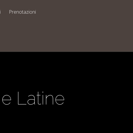
i
Prenotazioni
e Latine