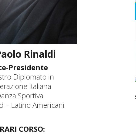
aolo Rinaldi
ce-Presidente
tro Diplomato in
erazione Italiana
anza Sportiva
d – Latino Americani
RARI CORSO: