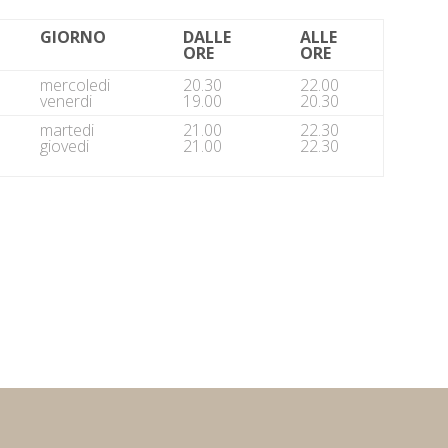
GIORNO
DALLE
ALLE
ORE
ORE
mercoledi
20.30
22.00
venerdi
19.00
20.30
martedi
21.00
22.30
giovedi
21.00
22.30