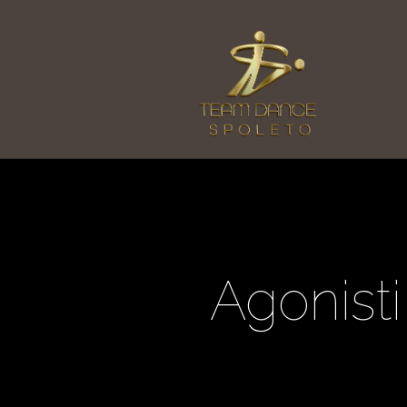
Agonist