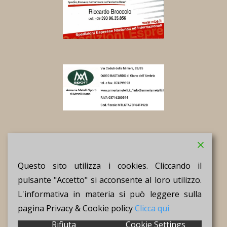
Questo sito utilizza i cookies. Cliccando il
ASD TEAM DANCE SPOLETO P.IVA
pulsante "Accetto" si acconsente al loro utilizzo.
02959090545
Politica sui cookie
|
L'informativa in materia si può leggere sulla
Powered by
Team Dance Spoleto
pagina Privacy & Cookie policy
Clicca qui
Rifiuta
Cookie Settings