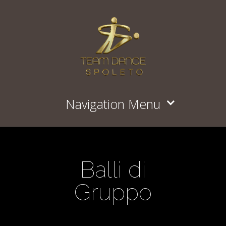
Navigation Menu
Balli di
Gruppo