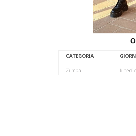
O
CATEGORIA
GIOR
Zumba
lunedi 