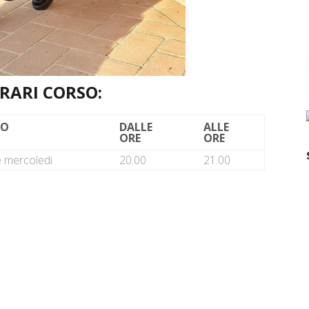
RARI CORSO:
NO
DALLE
ALLE
ORE
ORE
e mercoledi
20.00
21.00