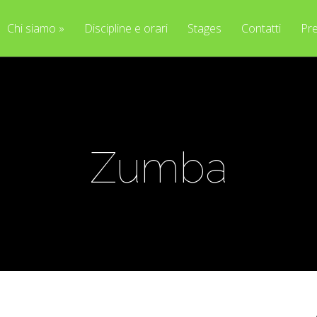
Chi siamo
»
Discipline e orari
Stages
Contatti
Pre
Zumba