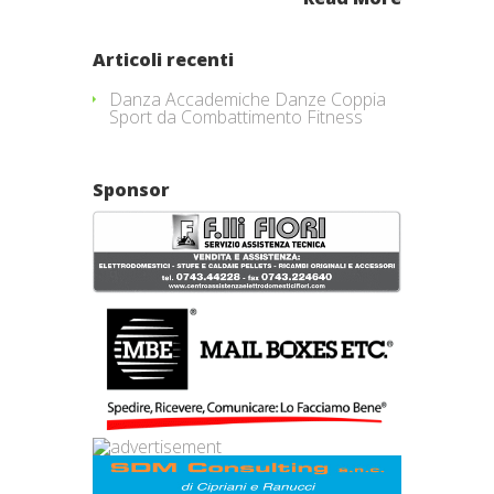
Articoli recenti
Danza Accademiche Danze Coppia
Sport da Combattimento Fitness
Sponsor