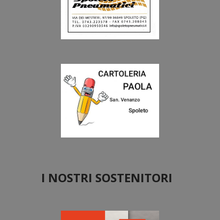
I NOSTRI SOSTENITORI